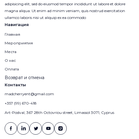
adipisicing elit, sed do eiusmod tempor incididunt ut labore et dolore
magna aliqua. Ut enim ad minim veniam, quis nostrud exercitation
ullamco laboris nisi ut aliquip ex ea commodo
Навигация
Главная
Мероприятия
Места
О нас
Оплата
Возврат и отмена
Контакты
madcherryent@gmail.com
+357 (99) 670-418
Art-Podval, 367 28th Octovriou street, Limassol 3071, Cyprus