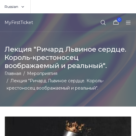
Russian
0
MyFirstTicket
Лекция "Ричард Львиное сердце.
Король-крестоносец
воображаемый и реальный".
Главная
Мероприятия
Лекция "Ричард Львиное сердце. Король-
крестоносец воображаемый и реальный".