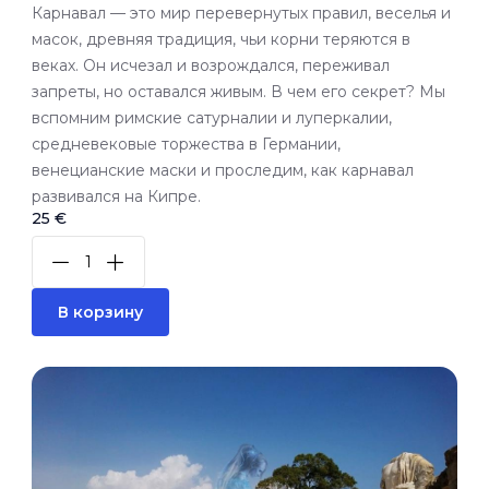
Карнавал — это мир перевернутых правил, веселья и
масок, древняя традиция, чьи корни теряются в
веках. Он исчезал и возрождался, переживал
запреты, но оставался живым. В чем его секрет? Мы
вспомним римские сатурналии и луперкалии,
средневековые торжества в Германии,
венецианские маски и проследим, как карнавал
развивался на Кипре.
25 €
В корзину