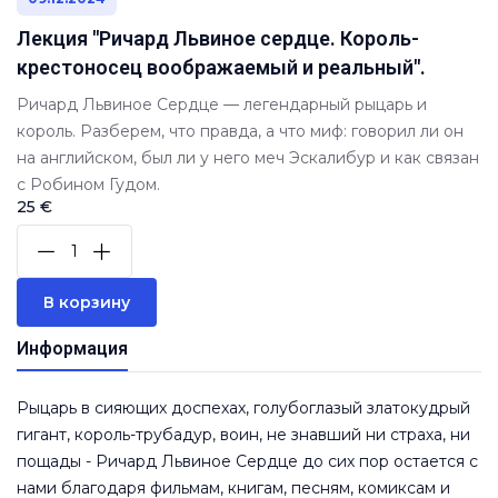
Лекция "Ричард Львиное сердце. Король-
крестоносец воображаемый и реальный".
Ричард Львиное Сердце — легендарный рыцарь и
король. Разберем, что правда, а что миф: говорил ли он
на английском, был ли у него меч Эскалибур и как связан
с Робином Гудом.
25 €
В корзину
Информация
Рыцарь в сияющих доспехах, голубоглазый златокудрый
гигант, король-трубадур, воин, не знавший ни страха, ни
пощады - Ричард Львиное Сердце до сих пор остается с
нами благодаря фильмам, книгам, песням, комиксам и