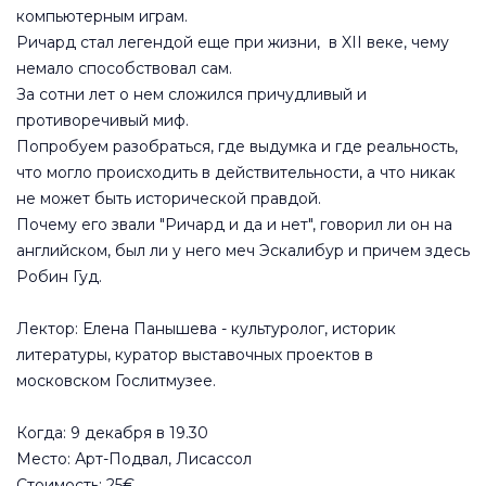
компьютерным играм.
Ричард стал легендой еще при жизни, в XII веке, чему
немало способствовал сам.
За сотни лет о нем сложился причудливый и
противоречивый миф.
Попробуем разобраться, где выдумка и где реальность,
что могло происходить в действительности, а что никак
не может быть исторической правдой.
Почему его звали "Ричард и да и нет", говорил ли он на
английском, был ли у него меч Эскалибур и причем здесь
Робин Гуд.
Лектор: Елена Панышева - культуролог, историк
литературы, куратор выставочных проектов в
московском Гослитмузее.
Когда: 9 декабря в 19.30
Место: Арт-Подвал, Лисассол
Стоимость: 25€.