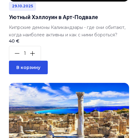
29.10.2025
Уютный Хэллоуин в Арт-Подвале
Кипрские демоны Каликандзары - где они обитают,
когда наиболее активны и как с ними бороться?
40 €
В корзину