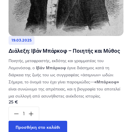
19.03.2025
Διάλεξη: Ιβάν Μπάρκοφ – Ποιητής και Μύθος
Ποιητής, μεταφραστής, εκδότης και γραμματέας του
Λομονόσοφ, ο
Ιβάν Μπάρκοφ
έγινε διάσημος κατά τη
διάρκεια της ζωής του ως συγγραφέας «άσεμνων» ωδών.
Σήμερα, το όνομά του έχει γίνει παροιμιώδες—
«Μπάρκοφ»
είναι συνώνυμο της απρέπειας, και η βιογραφία του αποτελεί
μια συλλογή από ασυνήθιστες ανέκδοτες ιστορίες.
25 €
Προσθήκη στο καλάθι