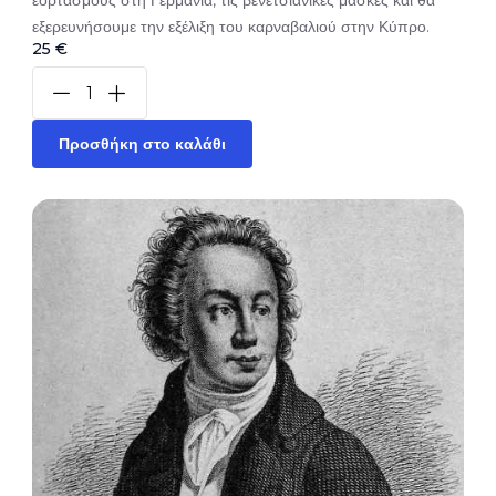
εορτασμούς στη Γερμανία, τις βενετσιάνικες μάσκες και θα
εξερευνήσουμε την εξέλιξη του καρναβαλιού στην Κύπρο.
25 €
Προσθήκη στο καλάθι