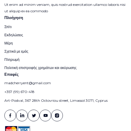
Ut enim ad minim veniam, quis nostrud exercitation ullamco laboris nisi
ut aliquip ex ea commodo
Πλοήγηση
Σπίτι
Εκδηλώσεις
Μέρη
Σχετικά με εμάς
Πληρωμή
Πολιτική επιστροφής χρημάτων και ακύρωσης
Επαφές
madcherryent@gmail.com
+357 (99) 670-418
Art-Podval, 367 28th Octovriou street, Limassol 3071, Cyprus