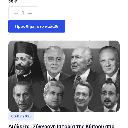
25 €
Προσθήκη στο καλάθι
03.07.2025
Διάλεξη: «Σύγχρονη Ιστορία της Κύπρου από