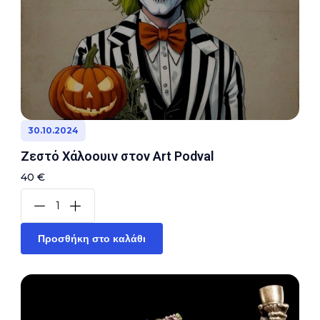
30.10.2024
Ζεστό Χάλοουιν στον Art Podval
40 €
Προσθήκη στο καλάθι