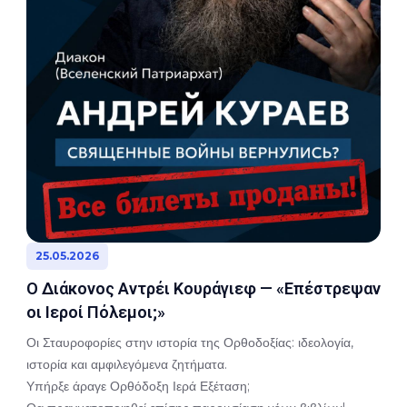
25.05.2026
Ο Διάκονος Αντρέι Κουράγιεφ — «Επέστρεψαν
οι Ιεροί Πόλεμοι;»
Οι Σταυροφορίες στην ιστορία της Ορθοδοξίας: ιδεολογία,
ιστορία και αμφιλεγόμενα ζητήματα.
Υπήρξε άραγε Ορθόδοξη Ιερά Εξέταση;