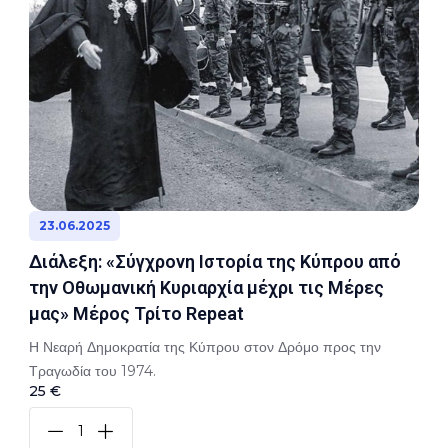
23.06.2025
Διάλεξη: «Σύγχρονη Ιστορία της Κύπρου από
την Οθωμανική Κυριαρχία μέχρι τις Μέρες
μας» Μέρος Τρίτο Repeat
Η Νεαρή Δημοκρατία της Κύπρου στον Δρόμο προς την
Τραγωδία του 1974.
25 €