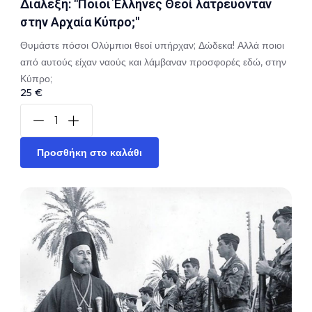
Διάλεξη: "Ποιοι Έλληνες Θεοί λατρεύονταν
στην Αρχαία Κύπρο;"
Θυμάστε πόσοι Ολύμπιοι θεοί υπήρχαν; Δώδεκα! Αλλά ποιοι
από αυτούς είχαν ναούς και λάμβαναν προσφορές εδώ, στην
Κύπρο;
25 €
Προσθήκη στο καλάθι