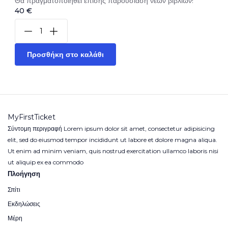
Θα πραγματοποιηθεί επίσης παρουσίαση νέων βιβλίων!
40 €
Προσθήκη στο καλάθι
MyFirstTicket
Σύντομη περιγραφή Lorem ipsum dolor sit amet, consectetur adipisicing
elit, sed do eiusmod tempor incididunt ut labore et dolore magna aliqua.
Ut enim ad minim veniam, quis nostrud exercitation ullamco laboris nisi
ut aliquip ex ea commodo
Πλοήγηση
Σπίτι
Εκδηλώσεις
Μέρη